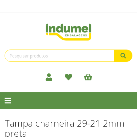
Toggle
navigation
Tampa charneira 29-21 2mm
preta