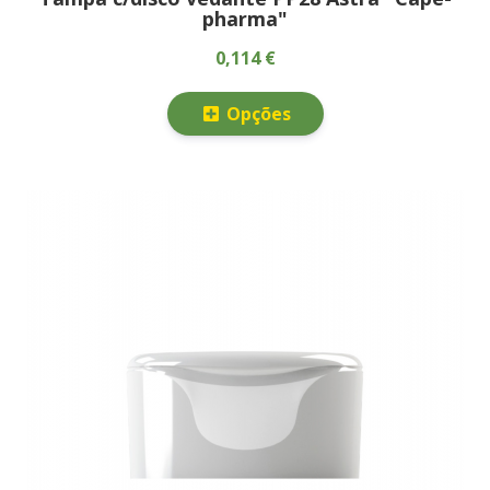
pharma"
0,114 €
Opções