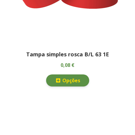
Tampa simples rosca B/L 63 1E
0,08 €
Opções