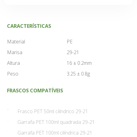
CARACTERÍSTICAS
Material
PE
Marisa
29-21
Altura
16 ± 0.2mm
Peso
3.25 ± 0.8g
FRASCOS COMPATÍVEIS
Frasco PET 50ml cilíndrico 29-21
Garrafa PET 100ml quadrada 29-21
Garrafa PET 100ml cilíndrica 29-21