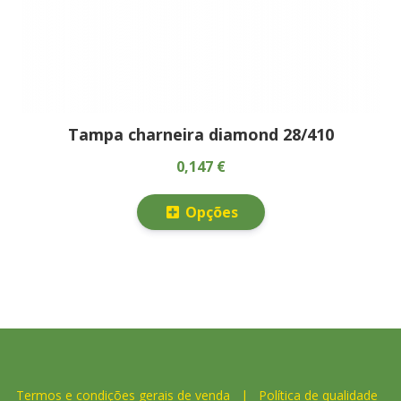
Tampa charneira diamond 28/410
0,147 €
Opções
Termos e condições gerais de venda
|
Política de qualidade