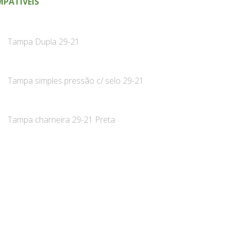
PATÍVEIS
Tampa Dupla 29-21
Tampa simples pressão c/ selo 29-21
Tampa charneira 29-21 Preta