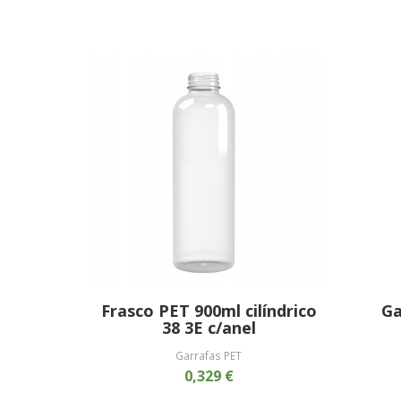
Frasco PET 900ml cilíndrico
Ga
38 3E c/anel
Garrafas PET
0,329 €