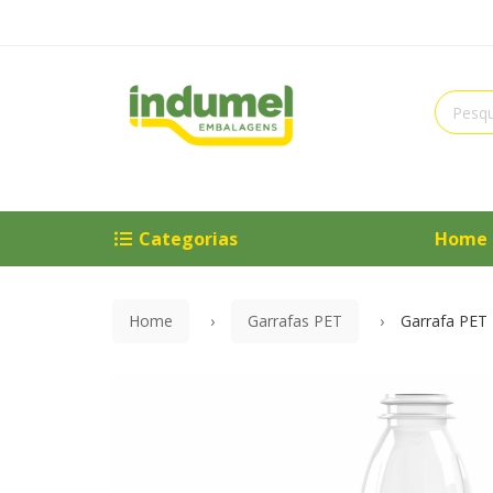
Categorias
Home
Home
Garrafas PET
Garrafa PET 