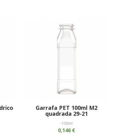
drico
Garrafa PET 100ml M2
quadrada 29-21
-100ml
0,146 €