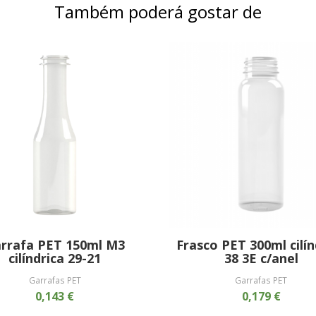
Também poderá gostar de
rrafa PET 150ml M3
Frasco PET 300ml cilín
cilíndrica 29-21
38 3E c/anel
Garrafas PET
Garrafas PET
0,143 €
0,179 €