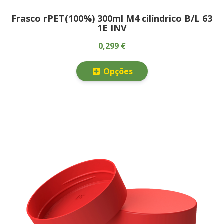
Frasco rPET(100%) 300ml M4 cilíndrico B/L 63
1E INV
0,299 €
Opções