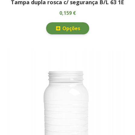
Tampa dupla rosca c/ segurança B/L 63 1E
0,159 €
Opções