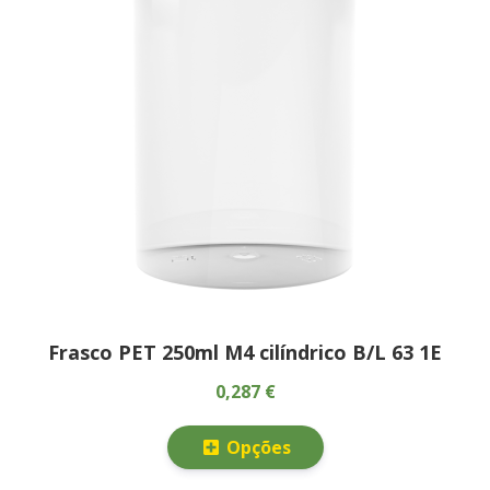
Frasco PET 250ml M4 cilíndrico B/L 63 1E
0,287 €
Opções