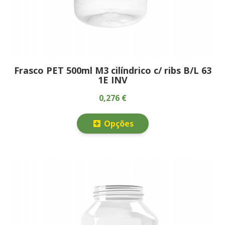
Frasco PET 500ml M3 cilíndrico c/ ribs B/L 63
1E INV
0,276 €
Opções