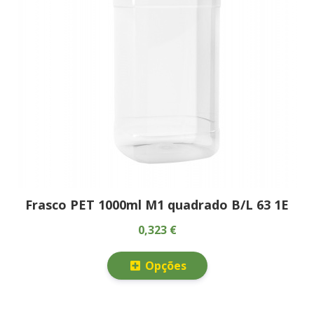
Frasco PET 1000ml M1 quadrado B/L 63 1E
0,323 €
Opções