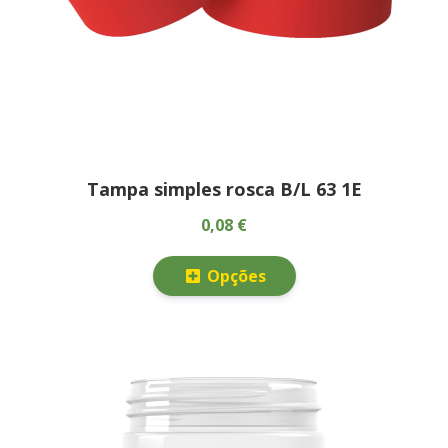
Tampa simples rosca B/L 63 1E
0,08 €
Opções