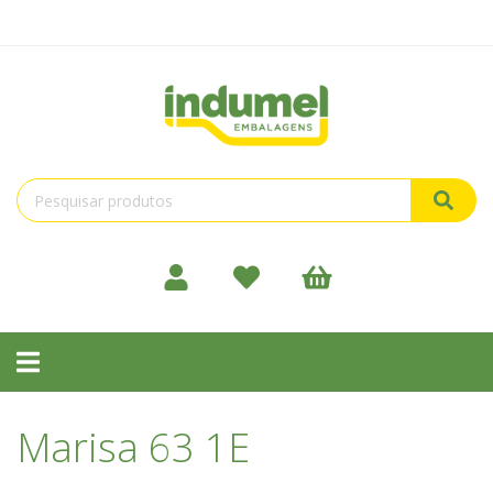
Toggle
navigation
Marisa 63 1E