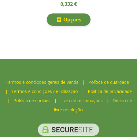
0,332 €
Opções
Termos e condições gerais de venda
|
Política de qualidade
|
Termos e condições de utilização
|
Política de privacidade
|
Política de cookies
|
Livro de reclamações
|
Direito de
livre resolução