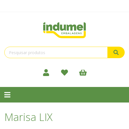
Toggle
navigation
Marisa LIX