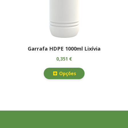
Garrafa HDPE 1000ml Lixívia
0,351 €
Opções