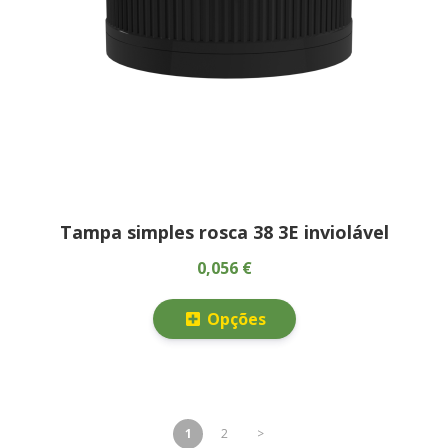
Tampa simples rosca 38 3E inviolável
0,056 €
Opções
1
2
>