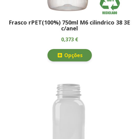
Frasco rPET(100%) 750ml M6 cilindrico 38 3E
c/anel
0,373 €
Opções