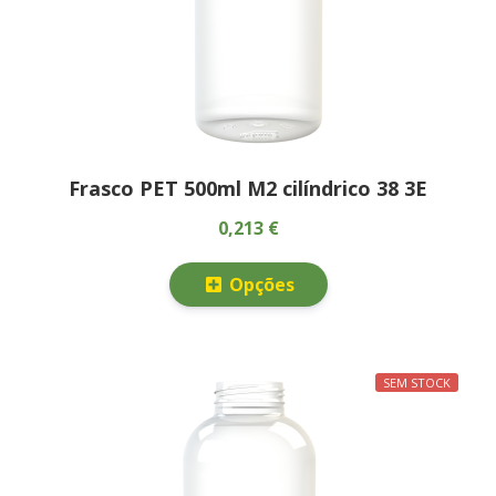
Frasco PET 500ml M2 cilíndrico 38 3E
0,213 €
Opções
SEM STOCK