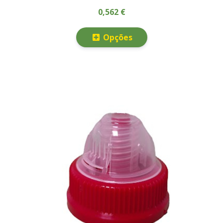
0,562 €
Opções