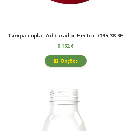
Tampa dupla c/obturador Hector 7135 38 3E
0,162 €
Opções