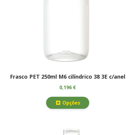
Frasco PET 250ml M6 cilíndrico 38 3E c/anel
0,196 €
Opções