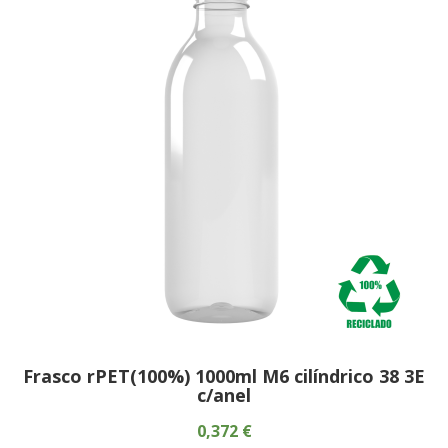
Frasco rPET(100%) 1000ml M6 cilíndrico 38 3E
c/anel
0,372 €