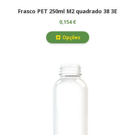
Frasco PET 250ml M2 quadrado 38 3E
0,154 €
Opções