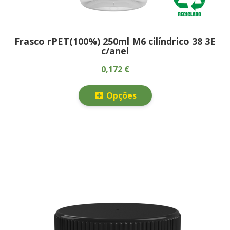
Frasco rPET(100%) 250ml M6 cilíndrico 38 3E
c/anel
0,172 €
Opções