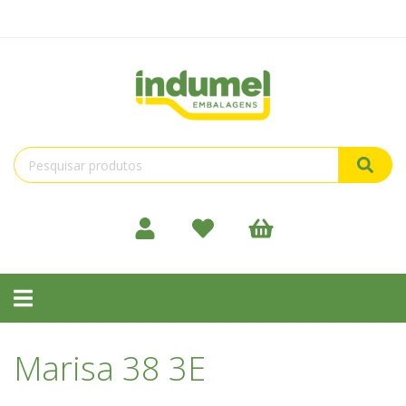
Toggle
navigation
Marisa 38 3E