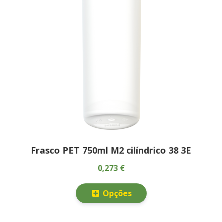
Frasco PET 750ml M2 cilíndrico 38 3E
0,273 €
Opções