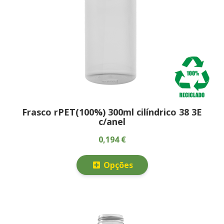
Frasco rPET(100%) 300ml cilíndrico 38 3E
c/anel
0,194 €
Opções