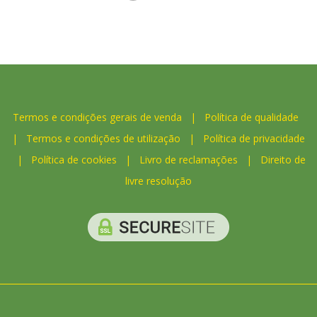
Termos e condições gerais de venda
|
Política de qualidade
|
Termos e condições de utilização
|
Política de privacidade
|
Política de cookies
|
Livro de reclamações
|
Direito de
livre resolução