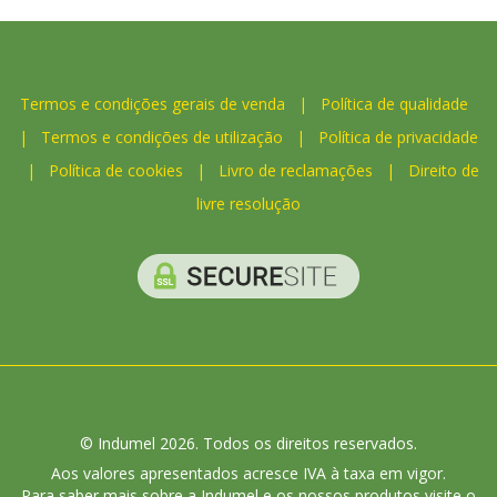
Termos e condições gerais de venda
|
Política de qualidade
|
Termos e condições de utilização
|
Política de privacidade
|
Política de cookies
|
Livro de reclamações
|
Direito de
livre resolução
© Indumel 2026. Todos os direitos reservados.
Aos valores apresentados acresce IVA à taxa em vigor.
Para saber mais sobre a Indumel e os nossos produtos visite o