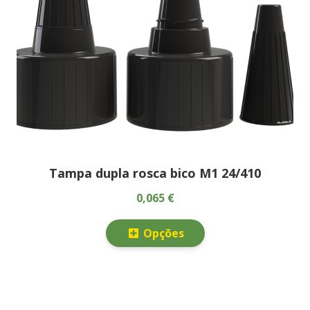
Tampa dupla rosca bico M1 24/410
0,065 €
Opções