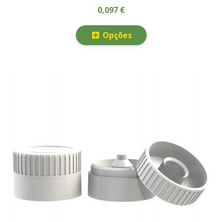
0,097 €
Opções