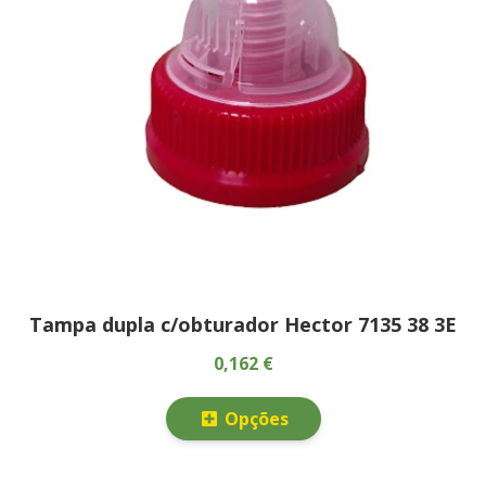
Tampa dupla c/obturador Hector 7135 38 3E
0,162 €
Opções