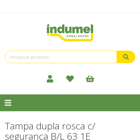
Toggle
navigation
Tampa dupla rosca c/
segurança B/L 63 1E