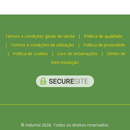
Termos e condições gerais de venda
|
Política de qualidade
|
Termos e condições de utilização
|
Política de privacidade
|
Política de cookies
|
Livro de reclamações
|
Direito de
livre resolução
© Indumel 2026. Todos os direitos reservados.