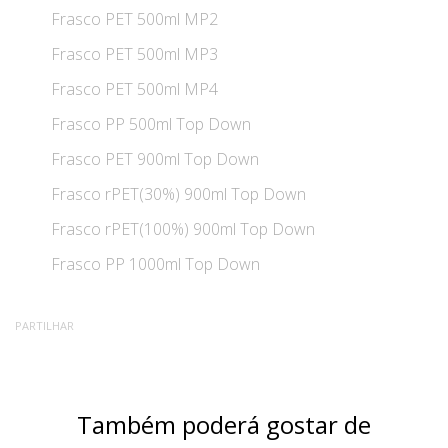
Frasco PET 500ml MP2
Frasco PET 500ml MP3
Frasco PET 500ml MP4
Frasco PP 500ml Top Down
Frasco PET 900ml Top Down
Frasco rPET(30%) 900ml Top Down
Frasco rPET(100%) 900ml Top Down
Frasco PP 1000ml Top Down
PARTILHAR
Também poderá gostar de