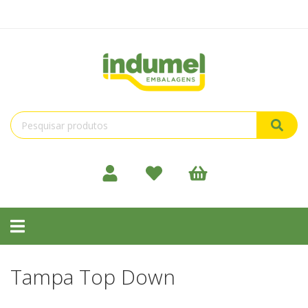
Toggle
navigation
Tampa Top Down