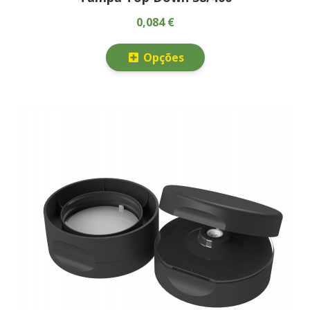
0,084 €
Opções