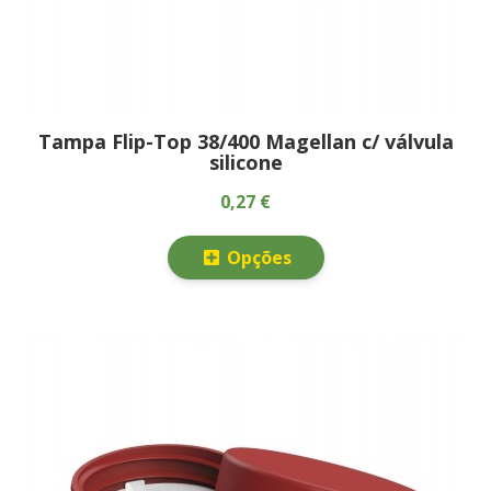
Tampa Flip-Top 38/400 Magellan c/ válvula
silicone
0,27 €
Opções