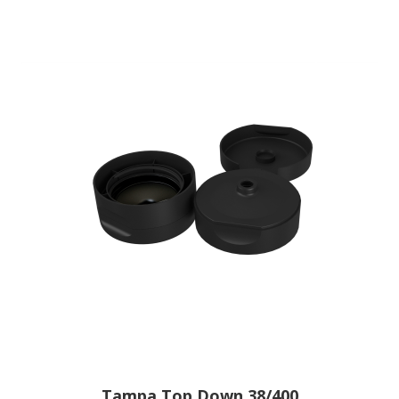
Tampa Top Down 38/400