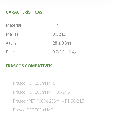
CARACTERÍSTICAS
Material
PP
Marisa
30/24.5
Altura
28 ± 0.3mm
Peso
9.2/9.5 ± 0.4g
FRASCOS COMPATÍVEIS
Frasco PET 250ml MP5
Frasco PET 285ml MP1 30-24,5
Frasco rPET(100%) 285ml MP1 30-24,5
Frasco PET 500ml MP1