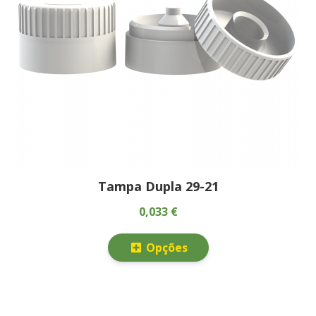
Tampa Dupla 29-21
0,033 €
Opções