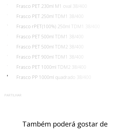
Frasco PET 230ml M1 oval 38/400
Frasco PET 250ml TDM1 38/400
Frasco rPET(100%) 250ml TDM1 38/400
Frasco PET 500ml TDM1 38/400
Frasco PET 500ml TDM2 38/400
Frasco PET 900ml TDM1 38/400
Frasco PET 1000ml TDM2 38/400
Frasco PP 1000ml quadrado 38/400
PARTILHAR
Também poderá gostar de