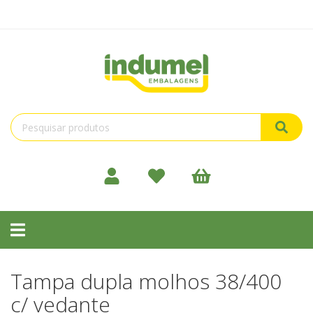
Toggle
navigation
Tampa dupla molhos 38/400
c/ vedante