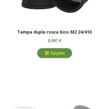
Tampa dupla rosca bico M2 24/410
0,097 €
Opções