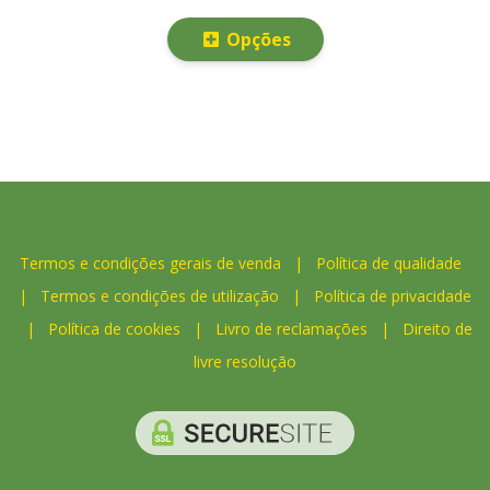
Opções
Termos e condições gerais de venda
|
Política de qualidade
|
Termos e condições de utilização
|
Política de privacidade
|
Política de cookies
|
Livro de reclamações
|
Direito de
livre resolução