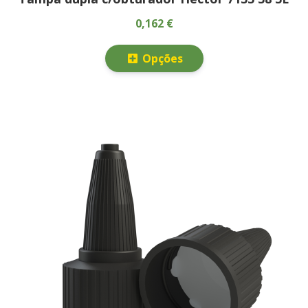
0,162 €
Opções