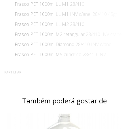
Frasco PET 1000ml LL M1 28/410
Frasco PET 1000ml LL M1 INV c/anel 28/410 45gr
Frasco PET 1000ml LL M2 28/410
Frasco PET 1000ml M2 retangular 28/410 INV c/anel
Frasco PET 1000ml Diamond 28/410 INV c/anel
Frasco PET 1000ml M5 cilíndrico 28/410 INV
PARTILHAR
Também poderá gostar de