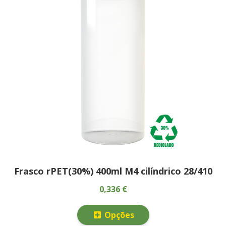
Frasco rPET(30%) 400ml M4 cilíndrico 28/410
0,336 €
Opções