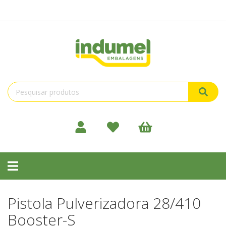
Toggle
navigation
Pistola Pulverizadora 28/410
Booster-S