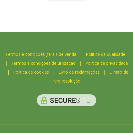
Termos e condições gerais de venda
|
Política de qualidade
|
Termos e condições de utilização
|
Política de privacidade
|
Política de cookies
|
Livro de reclamações
|
Direito de
livre resolução