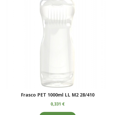
Frasco PET 1000ml LL M2 28/410
0,331 €