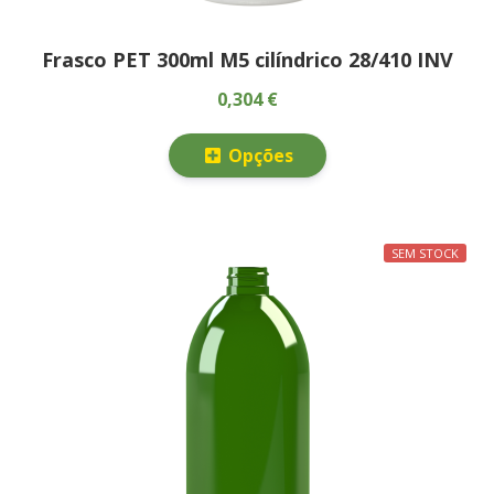
Frasco PET 300ml M5 cilíndrico 28/410 INV
0,304 €
Opções
SEM STOCK