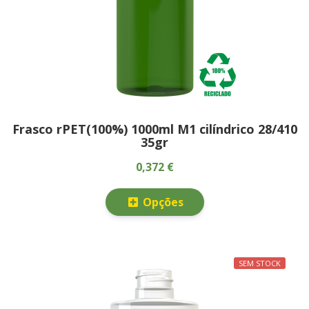
Frasco rPET(100%) 1000ml M1 cilíndrico 28/410
35gr
0,372 €
Opções
SEM STOCK