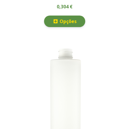
0,304 €
Opções