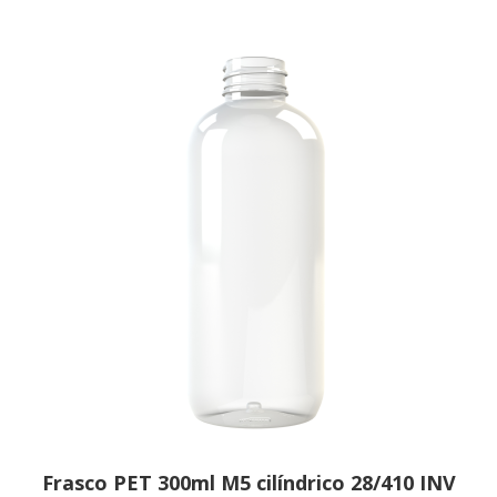
Frasco PET 300ml M5 cilíndrico 28/410 INV