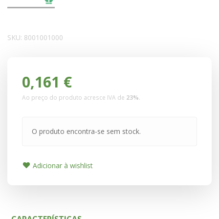
SKU:
8001001000
0,161 €
Ao preço do produto acresce IVA de
23%
.
O produto encontra-se sem stock.
Adicionar à wishlist
CARACTERÍSTICAS