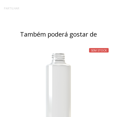
PARTILHAR
Também poderá gostar de
SEM STOCK