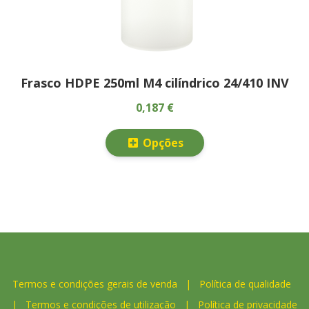
Frasco HDPE 250ml M4 cilíndrico 24/410 INV
0,187 €
Opções
Termos e condições gerais de venda
|
Política de qualidade
|
Termos e condições de utilização
|
Política de privacidade