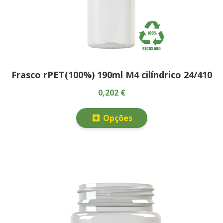
Frasco rPET(100%) 190ml M4 cilíndrico 24/410
0,202 €
Opções