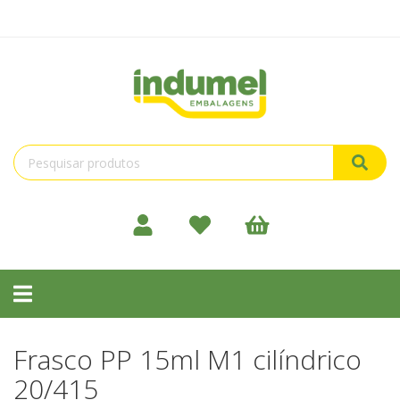
Toggle
navigation
Frasco PP 15ml M1 cilíndrico
20/415