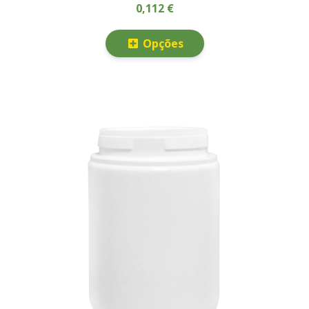
0,112 €
Opções