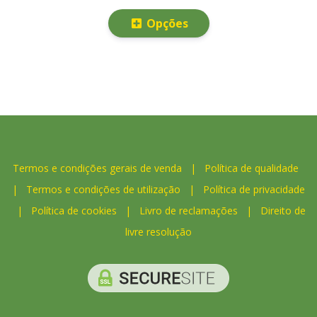
Opções
Termos e condições gerais de venda
|
Política de qualidade
|
Termos e condições de utilização
|
Política de privacidade
|
Política de cookies
|
Livro de reclamações
|
Direito de
livre resolução