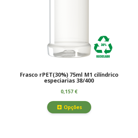
Frasco rPET(30%) 75ml M1 cilíndrico
especiarias 38/400
0,157 €
Opções