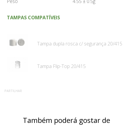
Peso
4.55 ± 0.5g
TAMPAS COMPATÍVEIS
Tampa dupla rosca c/ segurança 20/415
Tampa Flip-Top 20/415
PARTILHAR
Também poderá gostar de