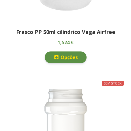
Frasco PP 50ml cilíndrico Vega Airfree
1,524 €
Opções
SEM STOCK