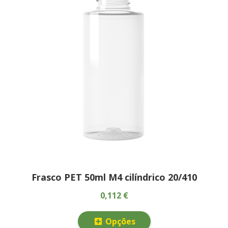
Frasco PET 50ml M4 cilíndrico 20/410
0,112 €
Opções