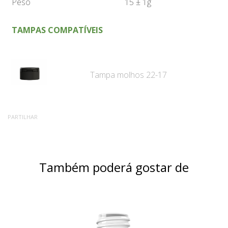
Peso
15 ± 1g
TAMPAS COMPATÍVEIS
Tampa molhos 22-17
PARTILHAR
Também poderá gostar de