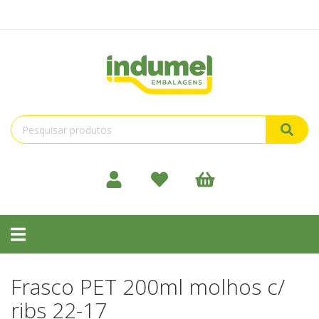
Toggle
navigation
Frasco PET 200ml molhos c/
ribs 22-17