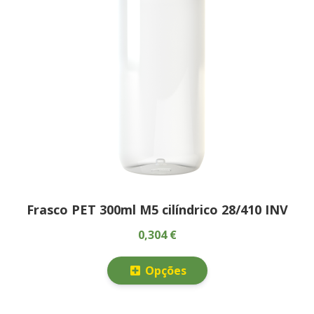
Frasco PET 300ml M5 cilíndrico 28/410 INV
0,304 €
Opções