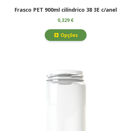
Frasco PET 900ml cilíndrico 38 3E c/anel
0,329 €
Opções